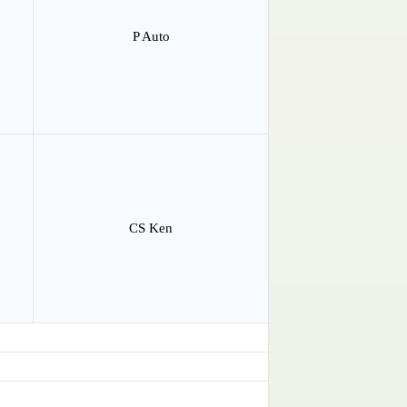
P Auto
CS Ken