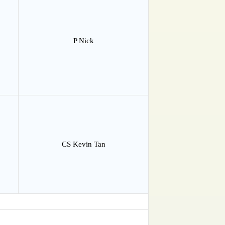
P Nick
CS Kevin Tan