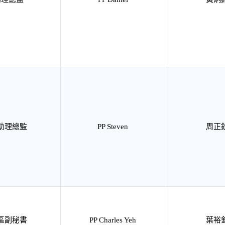
助理總監
PP Steven
周正
區副秘書
PP Charles Yeh
葉裕