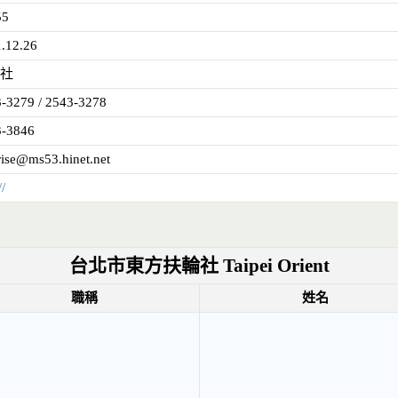
55
.12.26
社
-3279 / 2543-3278
3-3846
rise@ms53.hinet.net
//
台北市東方扶輪社 Taipei Orient
職稱
姓名