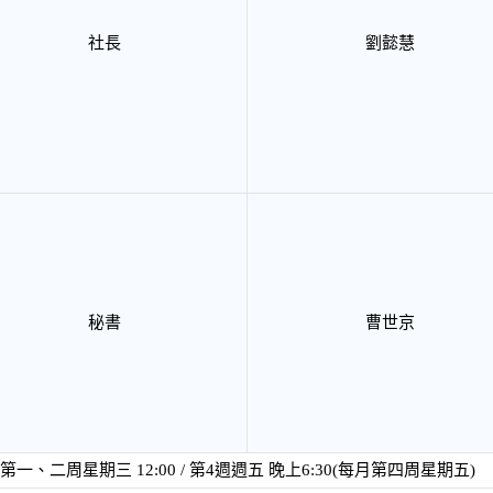
社長
劉懿慧
秘書
曹世京
第一、二周星期三 12:00 / 第4週週五 晚上6:30(每月第四周星期五)