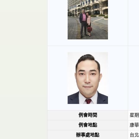
例會時間
星期二
例會地點
康華飯
辦事處地點
台北