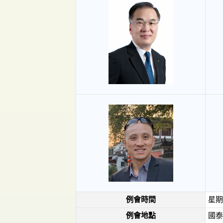
例會時間
星期
例會地點
國泰