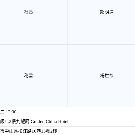
社長
龍明道
秘書
楊世傑
 12:00
店2樓九龍廳 Golden China Hotel
市中山區松江路16巷13號2樓