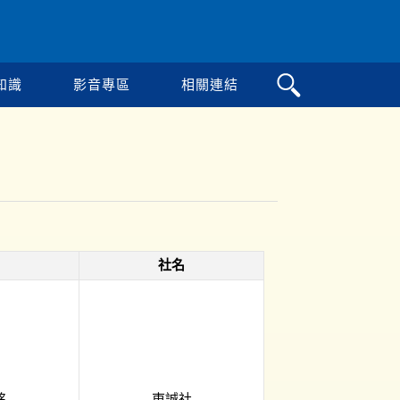
知識
影音專區
相關連結
社名
銘
東誠社