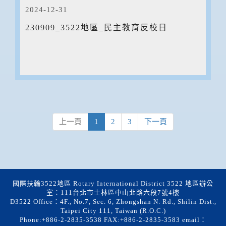
2024-12-31
230909_3522地區_民主教育反校日
上一頁
1
2
3
下一頁
國際扶輪3522地區 Rotary International District 3522 地區辦公
室：111台北市士林區中山北路六段7號4樓
D3522 Office：4F., No.7, Sec. 6, Zhongshan N. Rd., Shilin Dist.,
Taipei City 111, Taiwan (R.O.C.)
Phone:+886-2-2835-3538 FAX:+886-2-2835-3583 email：