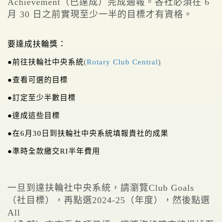
Achievement（已達成）完成通報。各社必須在 6
月 30 日之前實現至少一半的目標才有資格。
要達成扶輪獎：
●前往扶輪社中央系統
(
Rotary Club Central
)
●查看可選的目標
●訂定至少半數目標
●達成這些目標
●在6月30日到扶輪社中央系統填報貴社的成果
●準時全款繳交RI半年費用
一旦到達扶輪社中央系統，請瀏覽Club Goals
（社目標），再點選2024-25（年度），然後點選
All