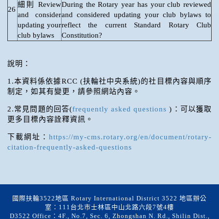
細則 Review
During the Rotary year has your club reviewed
26
and consider
and considered updating your club bylaws to
updating your
reflect the current Standard Rotary Club
club bylaws
Constitution?
說明：
1.本資料係依據RCC (扶輪社中央系統)的社目標內容與順序
制定，如其有變更，請參照網站內容。
2.常見問題的回答(
frequently asked questions
)：可以獲取
更多目標內容詮釋資訊。
下載網址：
https://my-cms.rotary.org/en/document/rotary-
citation-frequently-asked-questions
國際扶輪3522地區 Rotary International District 3522 地區辦公
室：111台北市士林區中山北路六段7號4樓
D3522 Office：4F., No.7, Sec. 6, Zhongshan N. Rd., Shilin Dist.,