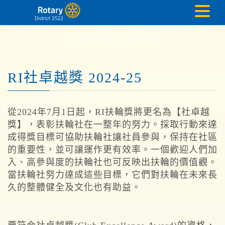
S版啟動SELECT * FROM GoWeb2425_BigTable WHERE Page = '1-4-
8' AND Template='content02.php'
RI社卓越獎 2024-25
從2024年7月1日起，RI扶輪獎將更名為【社卓越
獎】，表彰扶輪社在一整年的努力。採取行動來達
成得獎目標可協助扶輪社讓社員參與，保持在社區
的重要性，並可讓運作更有效率。一個歡迎人們加
入、高參與度的扶輪社也可反映出扶輪的價值觀。
當扶輪社努力達成這些目標，它們對扶輪在未來長
久的整體健全及文化也有助益。