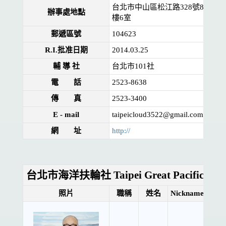
台北市中山區松江路328號8
辦事處地點
樓6室
郵遞區號
104623
R.I.批准日期
2014.03.25
輔 導 社
台北市101社
電 話
2523-8638
傳 真
2523-3400
E - mail
taipeicloud3522@gmail.com
網 址
http://
台北市海洋扶輪社 Taipei Great Pacific
照片
職稱
姓名
Nickname