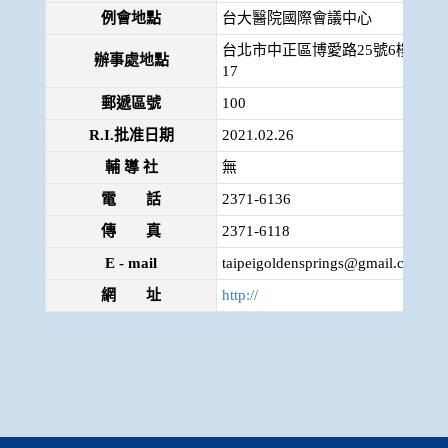
例會地點
台大醫院國際會議中心
台北市中正區博愛路25號6樓之
辦事處地點
17
郵遞區號
100
R.I.批准日期
2021.02.26
輔 導 社
無
電 話
2371-6136
傳 真
2371-6118
E - mail
taipeigoldensprings@gmail.com
網 址
http://