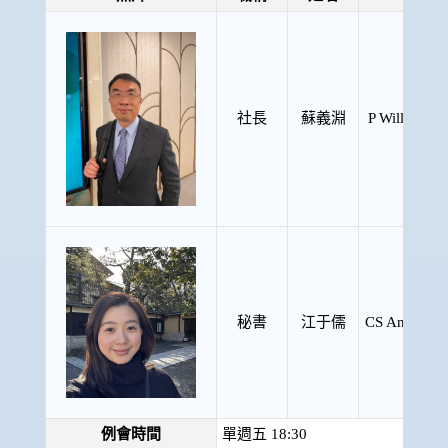
社長
蘇義淵
P William
秘書
江于儒
CS Amber
例會時間
單週五 18:30