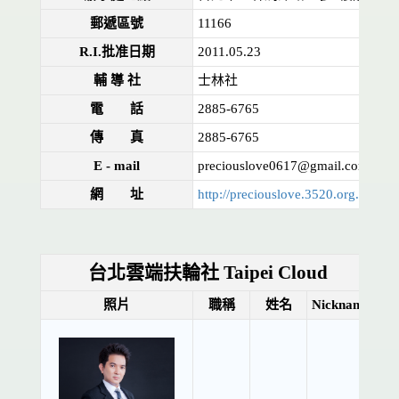
郵遞區號
11166
R.I.批准日期
2011.05.23
輔 導 社
士林社
電 話
2885-6765
傳 真
2885-6765
E - mail
preciouslove0617@gmail.com
網 址
http://preciouslove.3520.org.tw/
台北雲端扶輪社 Taipei Cloud
照片
職稱
姓名
Nickname