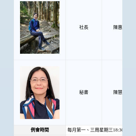
社長
陳惠蓉
秘書
陳慧哲
例會時間
每月第一、三周星期三18:30