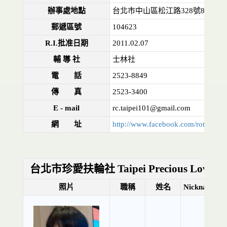
辦事處地點
台北市中山區松江路328號8樓6室
郵遞區號
104623
R.I.批准日期
2011.02.07
輔 導 社
士林社
電 話
2523-8849
傳 真
2523-3400
E - mail
rc.taipei101@gmail.com
網 址
http://www.facebook.com/rotarytai
台北市珍愛扶輪社 Taipei Precious Love
照片
職稱
姓名
Nickname